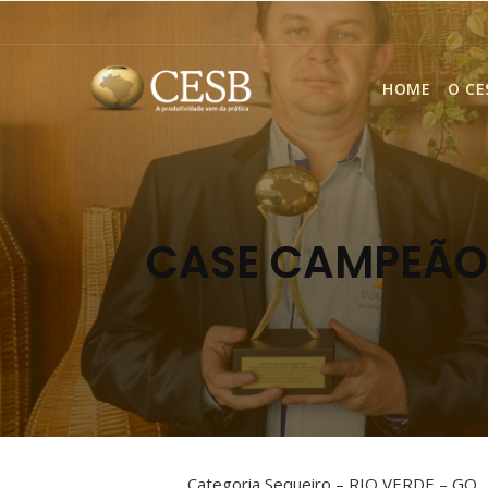
HOME
O CE
CASE CAMPEÃO 
Categoria Sequeiro – RIO VERDE – GO