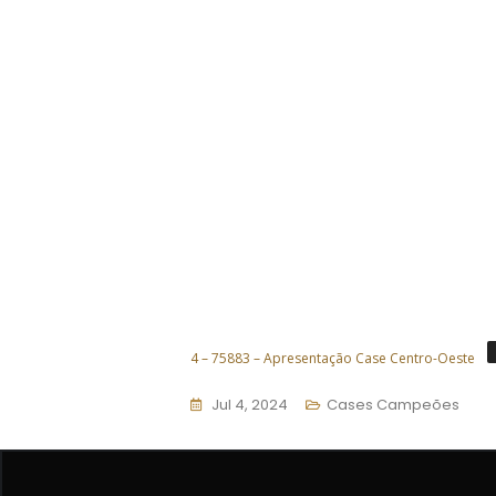
4 – 75883 – Apresentação Case Centro-Oeste
Jul 4, 2024
Cases Campeões