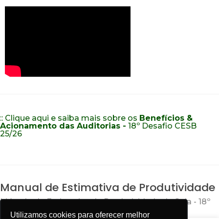
:: Clique aqui e saiba mais sobre os
Benefícios &
Acionamento das Auditorias -
18º Desafio CESB
25/26
Manual de Estimativa de Produtividade
Método de Estimativa de Produtividade de Soja - 18º
Desafio CESB 25/26
Utilizamos cookies para oferecer melhor