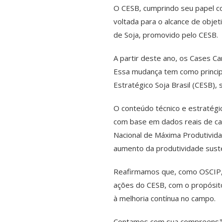
O CESB, cumprindo seu papel co
voltada para o alcance de obje
de Soja, promovido pelo CESB.
A partir deste ano, os Cases C
Essa mudança tem como principa
Estratégico Soja Brasil (CESB), 
O conteúdo técnico e estratég
com base em dados reais de cam
Nacional de Máxima Produtividad
aumento da produtividade susten
Reafirmamos que, como OSCIP, 
ações do CESB, com o propósito 
à melhoria contínua no campo.
Contamos com sua compreensão 