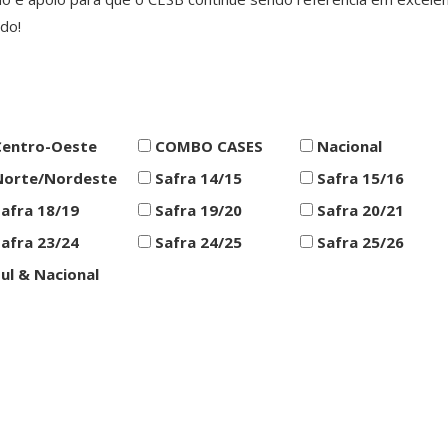
ado!
entro-Oeste
COMBO CASES
Nacional
orte/Nordeste
Safra 14/15
Safra 15/16
afra 18/19
Safra 19/20
Safra 20/21
afra 23/24
Safra 24/25
Safra 25/26
ul & Nacional