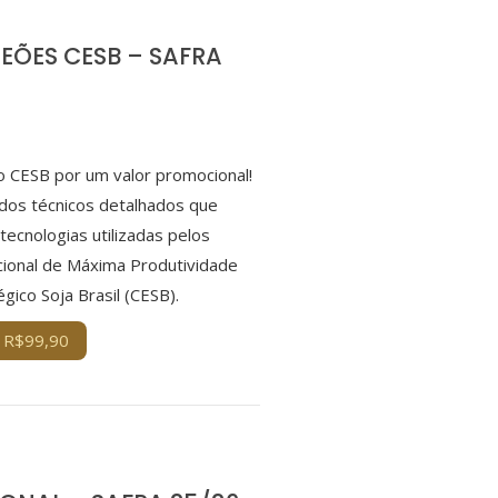
EÕES CESB – SAFRA
 CESB por um valor promocional!
os técnicos detalhados que
ecnologias utilizadas pelos
ional de Máxima Produtividade
gico Soja Brasil (CESB).
 R$99,90