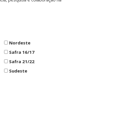
Nordeste
Safra 16/17
Safra 21/22
Sudeste