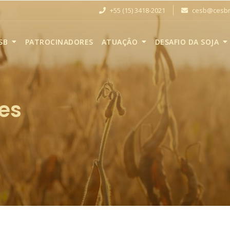
+55 (15) 3418-2021
cesb@cesbra
SB
PATROCINADORES
ATUAÇÃO
DESAFIO DA SOJA
es