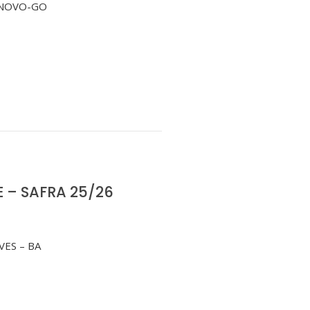
O NOVO-GO
 – SAFRA 25/26
VES – BA