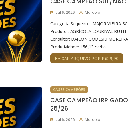
CASE CAMPEÃO SUL/NACI
Jul 6, 2026
Marcelo
Categoria Sequeiro – MAJOR VIEIRA-SC
Produtor: AGRÍCOLA LOURIVAL RUTH
Consultor: DAICON GODESKI MOREIRA
Produtividade: 156,13 sc/ha
BAIXAR ARQUIVO POR R$29,90
CASES CAMPEÕES
CASE CAMPEÃO IRRIGADO
25/26
Jul 6, 2026
Marcelo