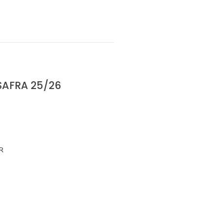
SAFRA 25/26
R