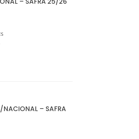
ONAL – SAFRA 25/26
ES
/NACIONAL – SAFRA