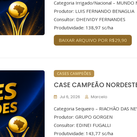
Categoria Irrigado/Nacional – MUND
Produtor: LUIS FERNANDO BENAGLIA
Consultor: DHEIVIDY FERNANDES
Produtividade: 138,97 sc/ha
BAIXAR ARQUIVO POR R$29,90
CASES CAMPEÕES
CASE CAMPEÃO NORDESTE
Jul 6, 2026
Marcelo
Categoria Sequeiro – RIACHÃO DAS NE
Produtor: GRUPO GORGEN
Consultor: EDINEI FUGALLI
Produtividade: 143,77 sc/ha