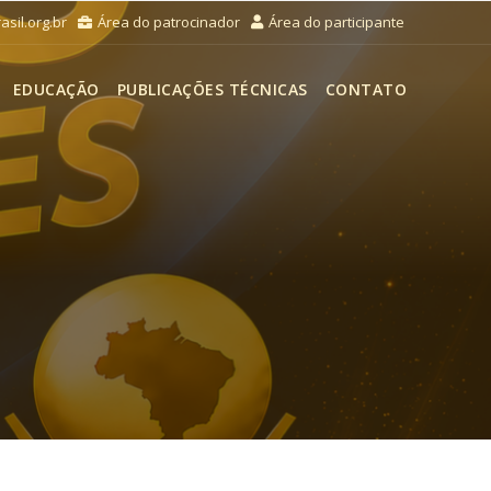
sil.org.br
Área do patrocinador
Área do participante
EDUCAÇÃO
PUBLICAÇÕES TÉCNICAS
CONTATO