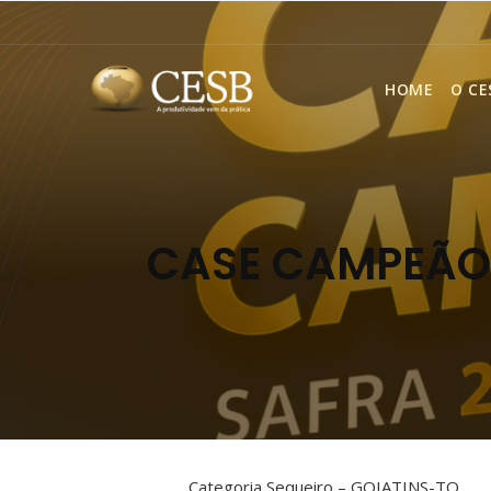
HOME
O CE
CASE CAMPEÃO 
Categoria Sequeiro – GOIATINS-TO