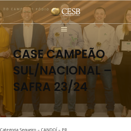
CASE CAMPEÃO
SUL/NACIONAL –
SAFRA 23/24
Categoria Sequeiro – CANDOÍ – PR