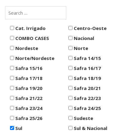
Cat. Irrigado
Centro-Oeste
COMBO CASES
Nacional
Nordeste
Norte
Norte/Nordeste
Safra 14/15
Safra 15/16
Safra 16/17
Safra 17/18
Safra 18/19
Safra 19/20
Safra 20/21
Safra 21/22
Safra 22/23
Safra 23/24
Safra 24/25
Safra 25/26
Sudeste
Sul
Sul & Nacional