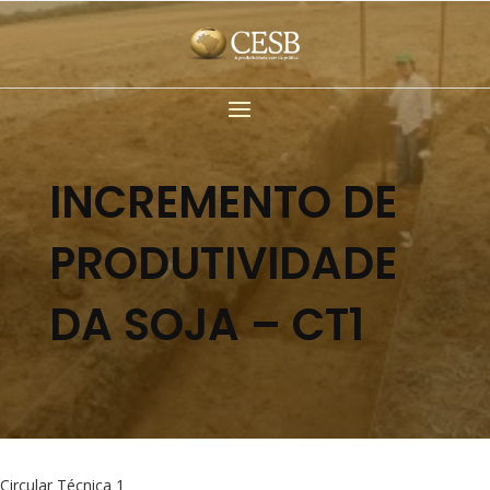
INCREMENTO DE
PRODUTIVIDADE
DA SOJA – CT1
Circular Técnica 1